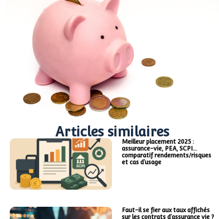
Articles similaires
Meilleur placement 2025 :
assurance-vie, PEA, SCPI…
comparatif rendements/risques
et cas d’usage
Faut-il se fier aux taux affichés
sur les contrats d’assurance vie ?