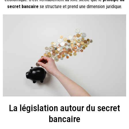
secret bancaire
se structure et prend une dimension juridique.
La législation autour du secret
bancaire